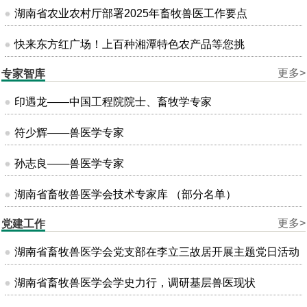
湖南省农业农村厅部署2025年畜牧兽医工作要点
快来东方红广场！上百种湘潭特色农产品等您挑
更多>
专家智库
印遇龙——中国工程院院士、畜牧学专家
符少辉——兽医学专家
孙志良——兽医学专家
湖南省畜牧兽医学会技术专家库 （部分名单）
更多>
党建工作
湖南省畜牧兽医学会党支部在李立三故居开展主题党日活动
湖南省畜牧兽医学会学史力行，调研基层兽医现状