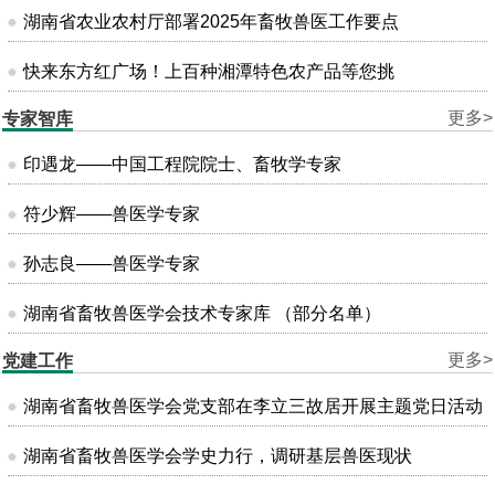
湖南省农业农村厅部署2025年畜牧兽医工作要点
快来东方红广场！上百种湘潭特色农产品等您挑
更多>
专家智库
印遇龙——中国工程院院士、畜牧学专家
符少辉——兽医学专家
孙志良——兽医学专家
湖南省畜牧兽医学会技术专家库 （部分名单）
更多>
党建工作
湖南省畜牧兽医学会党支部在李立三故居开展主题党日活动
湖南省畜牧兽医学会学史力行，调研基层兽医现状